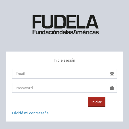
Inicie sesión
Iniciar
Olvidé mi contraseña